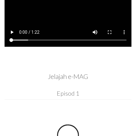
Jelajah e-MAG
Episod 1