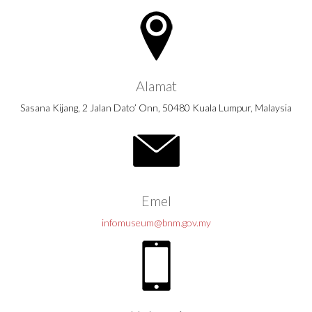
Alamat
Sasana Kijang, 2 Jalan Dato’ Onn, 50480 Kuala Lumpur, Malaysia
Emel
infomuseum@bnm.gov.my
Hubungi