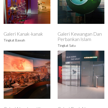
Galeri Seni
Galeri Numismatik
Tingkat Tiga
Tingkat Dua
Galeri Bank Negara
Galeri Ekonomi