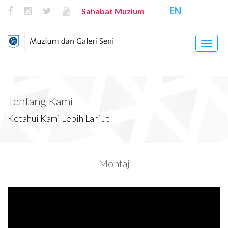
EN
Sahabat Muzium
|
Toggle
naviga
Tentang Kami
Ketahui Kami Lebih Lanjut
Montaj