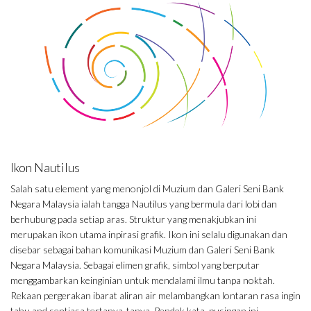
Ikon Nautilus
Salah satu element yang menonjol di Muzium dan Galeri Seni Bank
Negara Malaysia ialah tangga Nautilus yang bermula dari lobi dan
berhubung pada setiap aras. Struktur yang menakjubkan ini
merupakan ikon utama inpirasi grafik. Ikon ini selalu digunakan dan
disebar sebagai bahan komunikasi Muzium dan Galeri Seni Bank
Negara Malaysia. Sebagai elimen grafik, simbol yang berputar
menggambarkan keinginian untuk mendalami ilmu tanpa noktah.
Rekaan pergerakan ibarat aliran air melambangkan lontaran rasa ingin
tahu and sentiasa tertanya-tanya. Pendek kata, pusingan ini