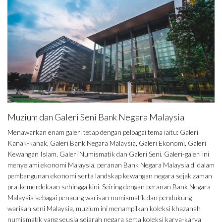
Muzium dan Galeri Seni Bank Negara Malaysia
Menawarkan enam galeri tetap dengan pelbagai tema iaitu: Galeri
Kanak-kanak, Galeri Bank Negara Malaysia, Galeri Ekonomi, Galeri
Kewangan Islam, Galeri Numismatik dan Galeri Seni. Galeri-galeri ini
menyelami ekonomi Malaysia, peranan Bank Negara Malaysia di dalam
pembangunan ekonomi serta landskap kewangan negara sejak zaman
pra-kemerdekaan sehingga kini. Seiring dengan peranan Bank Negara
Malaysia sebagai penaung warisan numismatik dan pendukung
warisan seni Malaysia, muzium ini menampilkan koleksi khazanah
numismatik yang seusia sejarah negara serta koleksi karya-karya