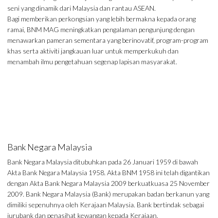
seni yang dinamik dari Malaysia dan rantau ASEAN.
Bagi memberikan perkongsian yang lebih bermakna kepada orang
ramai, BNM MAG meningkatkan pengalaman pengunjung dengan
menawarkan pameran sementara yang berinovatif, program-program
khas serta aktiviti jangkauan luar untuk memperkukuh dan
menambah ilmu pengetahuan segenap lapisan masyarakat.
Bank Negara Malaysia
Bank Negara Malaysia ditubuhkan pada 26 Januari 1959 di bawah
Akta Bank Negara Malaysia 1958. Akta BNM 1958 ini telah digantikan
dengan Akta Bank Negara Malaysia 2009 berkuatkuasa 25 November
2009. Bank Negara Malaysia (Bank) merupakan badan berkanun yang
dimiliki sepenuhnya oleh Kerajaan Malaysia. Bank bertindak sebagai
jurubank dan penasihat kewangan kepada Kerajaan.